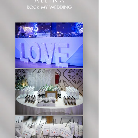
A L L I N A
ROCK MY WEDDING